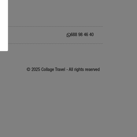
688 98 46 40
© 2025 Collage Travel - All rights reserved