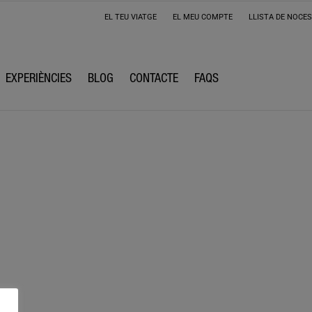
EL TEU VIATGE
EL MEU COMPTE
LLISTA DE NOCES
EXPERIÈNCIES
BLOG
CONTACTE
FAQS