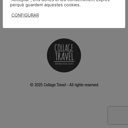
perquè guardem aquestes cookies.
688 98 46 40
CONFIGURAR
ACCEPTAR
FACEBOOK
INSTAGRAM
© 2025 Collage Travel - All rights reserved